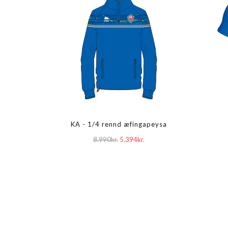
KA - 1/4 rennd æfingapeysa
8.990kr.
5.394kr.