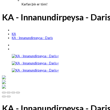
Karfan þín er tóm!
KA - Innanundirpeysa - Dari
KA
KA - Innanundirpeysa - Daris
+
+
+
KA - Innanundirpeysa - Dari