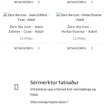
SETJA Í KÖRFU
SETJA Í KÖRFU
Zero the Icon - Jeans
Zero the Icon -
Edition - Cyan - Adult
Hvítur/Svartur - Adult
13.990kr.
13.990kr.
SETJA Í KÖRFU
SETJA Í KÖRFU
Sérmerktur fatnaður
Við bjóðum upp á fatnað fyrir einstaklinga og
hópa.
Viltu merkja hópinn þinn ?