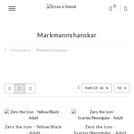
0
Markmannshanskar
Errea vörur
Markmannshanskar
Nafni (Z - A)
50
Zero the Icon - Yellow/Black
Zero the Icon -
- Adult
Svartur/Neongulur - Adult