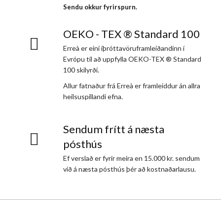
Sendu okkur fyrirspurn.
OEKO - TEX ® Standard 100
Erreà er eini íþróttavöruframleiðandinn í
Evrópu til að uppfylla OEKO-TEX ® Standard
100 skilyrði.
Allur fatnaður frá Erreà er framleiddur án allra
heilsuspillandi efna.
Sendum frítt á næsta
pósthús
Ef verslað er fyrir meira en 15.000 kr. sendum
við á næsta pósthús þér að kostnaðarlausu.