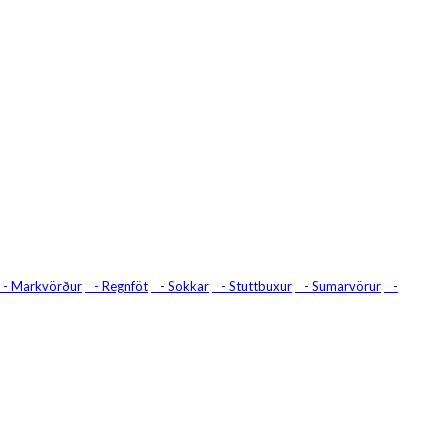
- Markvörður
- Regnföt
- Sokkar
- Stuttbuxur
- Sumarvörur
-