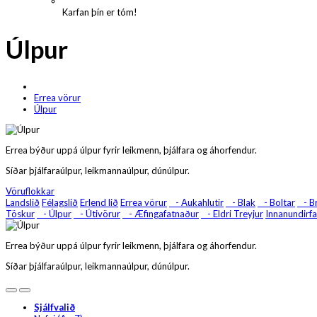
Karfan þín er tóm!
Úlpur
Errea vörur
Úlpur
Errea býður uppá úlpur fyrir leikmenn, þjálfara og áhorfendur.
Síðar þjálfaraúlpur, leikmannaúlpur, dúnúlpur.
Vöruflokkar
Landslið
Félagslið
Erlend lið
Errea vörur
- Aukahlutir
- Blak
- Boltar
- Br
Töskur
- Úlpur
- Útivörur
- Æfingafatnaður
- Eldri Treyjur
Innanundirf
Errea býður uppá úlpur fyrir leikmenn, þjálfara og áhorfendur.
Síðar þjálfaraúlpur, leikmannaúlpur, dúnúlpur.
Sjálfvalið