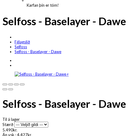
Karfan þín er tóm!
Selfoss - Baselayer - Dawe
Félagslið
Selfoss
Selfoss - Baselayer - Dawe
+
Selfoss - Baselayer - Dawe
Til á lager
Stærð
5.490kr.
Án vsk.:
4.427kr.