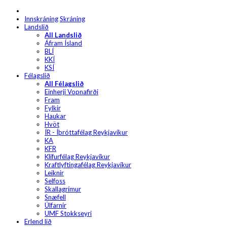
Innskráning
Skráning
Landslið
All Landslið
Áfram Ísland
BLÍ
KKÍ
KSÍ
Félagslið
All Félagslið
Einherji Vopnafirði
Fram
Fylkir
Haukar
Hvöt
ÍR - Íþróttafélag Reykjavíkur
KA
KFR
Klifurfélag Reykjavíkur
Kraftlyftingafélag Reykjavíkur
Leiknir
Selfoss
Skallagrímur
Snæfell
Úlfarnir
UMF Stokkseyri
Erlend lið