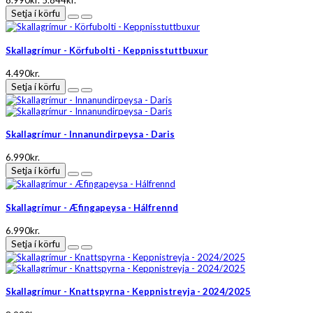
8.990kr.
5.844kr.
Setja í körfu
Skallagrímur - Körfubolti - Keppnisstuttbuxur
4.490kr.
Setja í körfu
Skallagrímur - Innanundirpeysa - Daris
6.990kr.
Setja í körfu
Skallagrímur - Æfingapeysa - Hálfrennd
6.990kr.
Setja í körfu
Skallagrímur - Knattspyrna - Keppnistreyja - 2024/2025