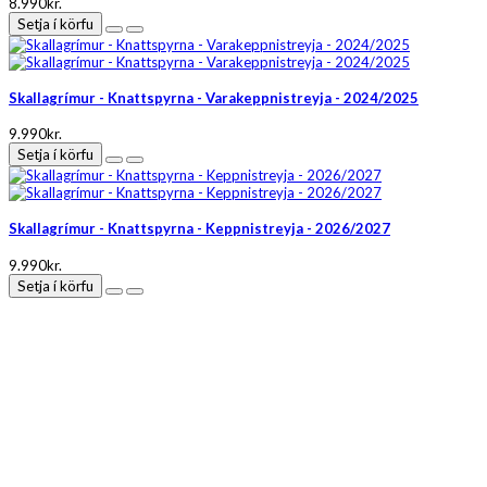
8.990kr.
Setja í körfu
Skallagrímur - Knattspyrna - Varakeppnistreyja - 2024/2025
9.990kr.
Setja í körfu
Skallagrímur - Knattspyrna - Keppnistreyja - 2026/2027
9.990kr.
Setja í körfu