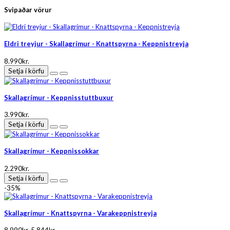
Svipaðar vörur
Eldri treyjur - Skallagrímur - Knattspyrna - Keppnistreyja
8.990kr.
Setja í körfu
Skallagrímur - Keppnisstuttbuxur
3.990kr.
Setja í körfu
Skallagrímur - Keppnissokkar
2.290kr.
Setja í körfu
-35%
Skallagrímur - Knattspyrna - Varakeppnistreyja