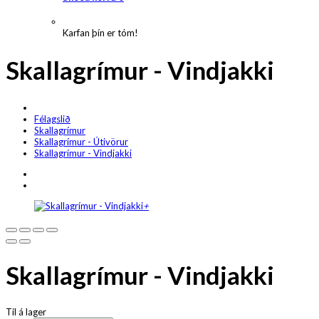
Karfan þín er tóm!
Skallagrímur - Vindjakki
Félagslið
Skallagrímur
Skallagrímur - Útivörur
Skallagrímur - Vindjakki
+
Skallagrímur - Vindjakki
Til á lager