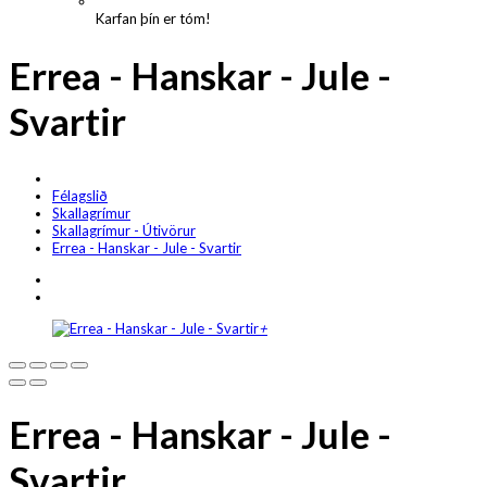
Karfan þín er tóm!
Errea - Hanskar - Jule -
Svartir
Félagslið
Skallagrímur
Skallagrímur - Útivörur
Errea - Hanskar - Jule - Svartir
+
Errea - Hanskar - Jule -
Svartir