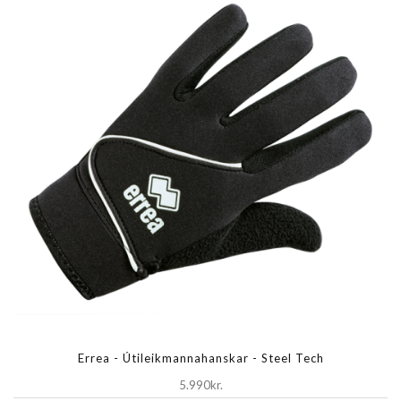
Errea - Útileikmannahanskar - Steel Tech
5.990kr.