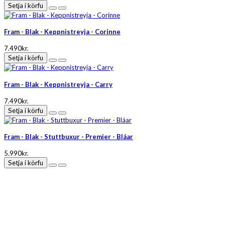
Setja í körfu
Fram - Blak - Keppnistreyja - Corinne
7.490kr.
Setja í körfu
Fram - Blak - Keppnistreyja - Carry
7.490kr.
Setja í körfu
Fram - Blak - Stuttbuxur - Premier - Bláar
5.990kr.
Setja í körfu