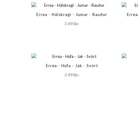
Errea - Hálskragi - Jumar - Rauður
Errea
3.490kr.
Errea - Húfa - Jak - Svört
3.490kr.