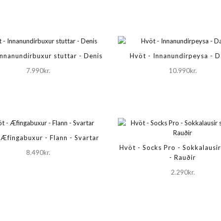
Innanundirbuxur stuttar - Denis
Hvöt - Innanundirpeysa - 
7.990kr.
10.990kr.
 Æfingabuxur - Flann - Svartar
Hvöt - Socks Pro - Sokkalausi
8.490kr.
- Rauðir
2.290kr.