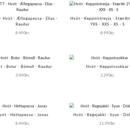
 Hvöt - Æfingapeysa - Elias -
Hvöt - Keppnistreyja - Stærði
Rauður
YXS - XXS - XS - S
8.490kr.
8.990kr.
t - Bolur - Bómull - Rauður
Hvöt - Keppnissokkar
3.490kr.
2.290kr.
vöt - Hettupeysa - Jonas
Hvöt - Regnjakki - Syun - Dö
8.490kr.
11.990kr.