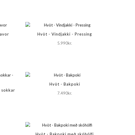
Davor
Hvöt - Vindjakki - Pressing
5.990kr.
Hvöt - Bakpoki
r sokkar
7.490kr.
Hvöt - Bakpoki með skóhólfi