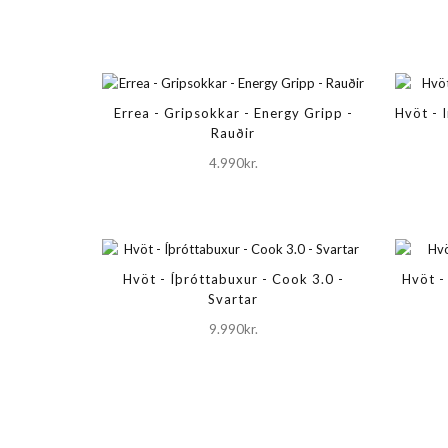
Errea - Gripsokkar - Energy Gripp -
Hvöt - 
Rauðir
4.990kr.
Hvöt - Íþróttabuxur - Cook 3.0 -
Hvöt -
Svartar
9.990kr.