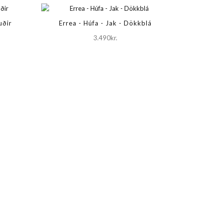
uðir
Errea - Húfa - Jak - Dökkblá
3.490kr.