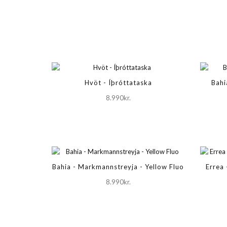
Hvöt - Íþróttataska
Bahi
8.990kr.
Bahia - Markmannstreyja - Yellow Fluo
Errea 
8.990kr.