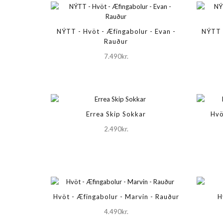
NÝTT - Hvöt - Æfingabolur - Evan -
NÝTT -
Rauður
7.490kr.
Errea Skip Sokkar
Hvö
2.490kr.
Hvöt - Æfingabolur - Marvin - Rauður
H
4.490kr.