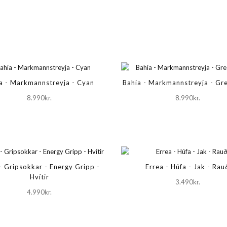
a - Markmannstreyja - Cyan
Bahia - Markmannstreyja - Gr
8.990kr.
8.990kr.
- Gripsokkar - Energy Gripp -
Errea - Húfa - Jak - Rau
Hvítir
3.490kr.
4.990kr.