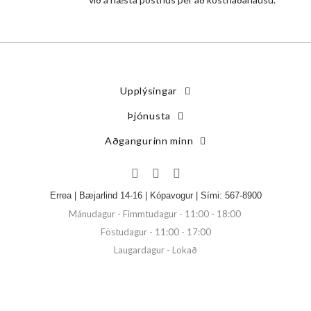
Upplýsingar
Þjónusta
Aðgangurinn minn
Errea | Bæjarlind 14-16 | Kópavogur | Sími: 567-8900
Mánudagur - Fimmtudagur - 11:00 - 18:00
Föstudagur - 11:00 - 17:00
Laugardagur - Lokað