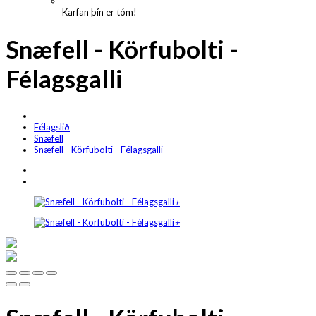
Karfan þín er tóm!
Snæfell - Körfubolti -
Félagsgalli
Félagslið
Snæfell
Snæfell - Körfubolti - Félagsgalli
+
+