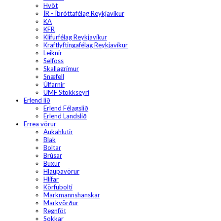
Hvöt
ÍR - Íþróttafélag Reykjavíkur
KA
KFR
Klifurfélag Reykjavíkur
Kraftlyftingafélag Reykjavíkur
Leiknir
Selfoss
Skallagrímur
Snæfell
Úlfarnir
UMF Stokkseyri
Erlend lið
Erlend Félagslið
Erlend Landslið
Errea vörur
Aukahlutir
Blak
Boltar
Brúsar
Buxur
Hlaupavörur
Hlífar
Körfubolti
Markmannshanskar
Markvörður
Regnföt
Sokkar