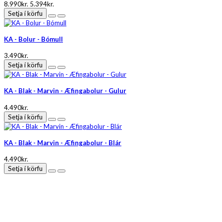
8.990kr.
5.394kr.
Setja í körfu
KA - Bolur - Bómull
3.490kr.
Setja í körfu
KA - Blak - Marvin - Æfingabolur - Gulur
4.490kr.
Setja í körfu
KA - Blak - Marvin - Æfingabolur - Blár
4.490kr.
Setja í körfu