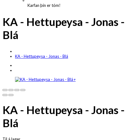
Karfan þín er tóm!
KA - Hettupeysa - Jonas -
Blá
KA - Hettupeysa - Jonas - Blá
+
KA - Hettupeysa - Jonas -
Blá
Til á lager