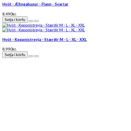
Hvöt - Æfingabuxur - Flann - Svartar
8.490kr.
Setja í körfu
Hvöt - Keppnistreyja - Stærðir M - L - XL - XXL
8.990kr.
Setja í körfu