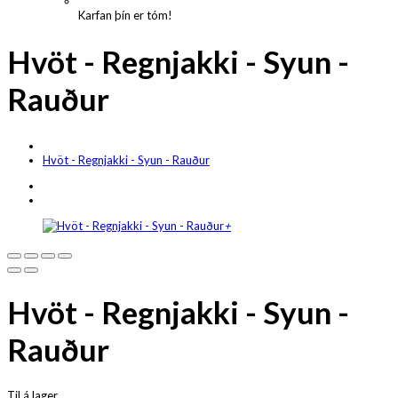
Karfan þín er tóm!
Hvöt - Regnjakki - Syun -
Rauður
Hvöt - Regnjakki - Syun - Rauður
+
Hvöt - Regnjakki - Syun -
Rauður
Til á lager