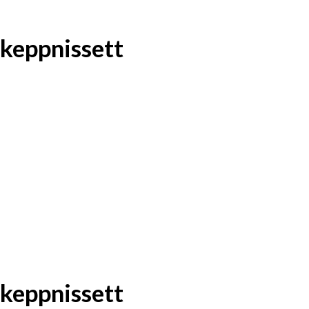
keppnissett
keppnissett