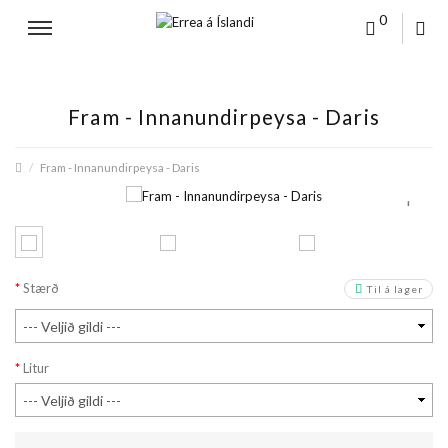
0
Fram - Innanundirpeysa - Daris
Fram - Innanundirpeysa - Daris
+
Stærð
Til á lager
Litur