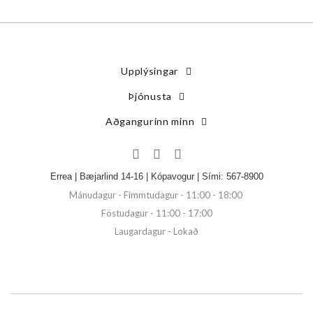
Upplýsingar
Þjónusta
Aðgangurinn minn
Errea | Bæjarlind 14-16 | Kópavogur | Sími: 567-8900
Mánudagur - Fimmtudagur - 11:00 - 18:00
Föstudagur - 11:00 - 17:00
Laugardagur - Lokað