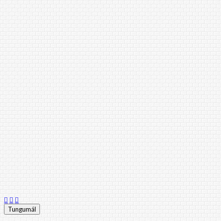
Tungumál