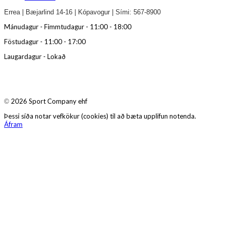
Errea | Bæjarlind 14-16 | Kópavogur | Sími: 567-8900
Mánudagur - Fimmtudagur - 11:00 - 18:00
Föstudagur - 11:00 - 17:00
Laugardagur - Lokað
2026 Sport Company ehf
©
Þessi síða notar vefkökur (cookies) til að bæta upplifun notenda.
Áfram