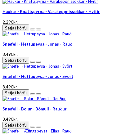
Haukar - Knattspyrna - Varakeppnissokkar - Hvítir
2.290kr.
Setja í körfu
Snæfell - Hettupeysa - Jonas - Rauð
8.490kr.
Setja í körfu
Snæfell - Hettupeysa - Jonas - Svört
8.490kr.
Setja í körfu
Snæfell - Bolur - Bómull - Rauður
3.490kr.
Setja í körfu