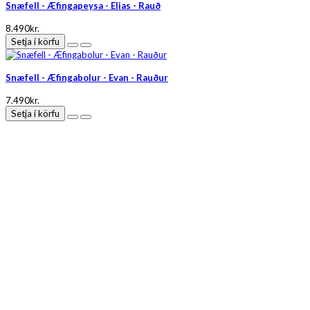
Snæfell - Æfingapeysa - Elias - Rauð
8.490kr.
Setja í körfu
Snæfell - Æfingabolur - Evan - Rauður
7.490kr.
Setja í körfu