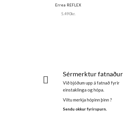
Errea REFLEX
5.490kr.
Sérmerktur fatnaður
Við bjóðum upp á fatnað fyrir
einstaklinga og hópa.
Viltu merkja hópinn þinn ?
Sendu okkur fyrirspurn.