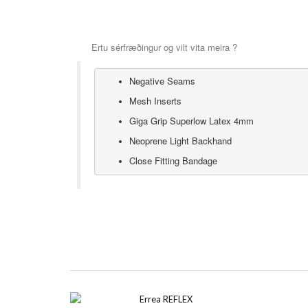
Ertu sérfræðingur og vilt vita meira ?
Negative Seams
Mesh Inserts
Giga Grip Superlow Latex 4mm
Neoprene Light Backhand
Close Fitting Bandage