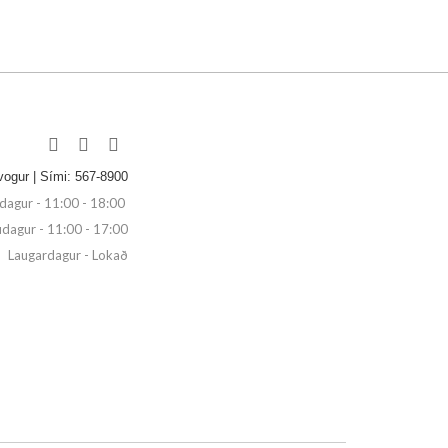
vogur | Sími: 567-8900
agur - 11:00 - 18:00
dagur - 11:00 - 17:00
Laugardagur - Lokað