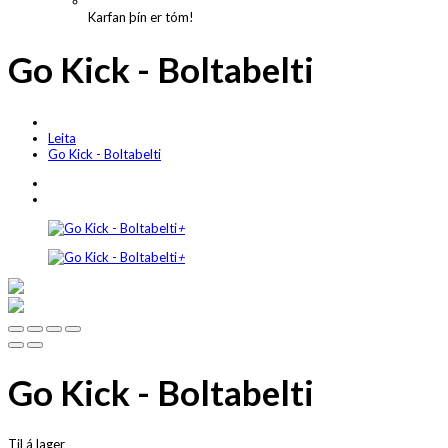
Karfan þín er tóm!
Go Kick - Boltabelti
Leita
Go Kick - Boltabelti
+
+
Go Kick - Boltabelti
Til á lager