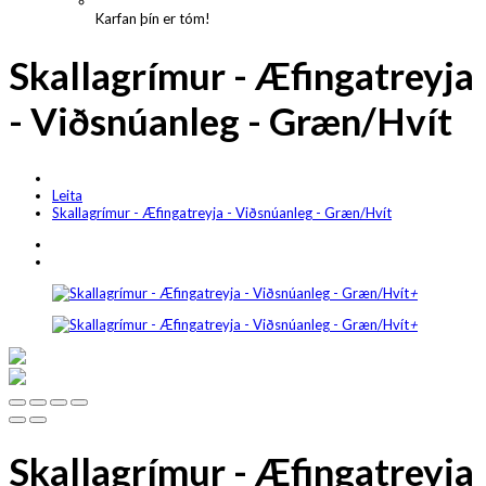
Karfan þín er tóm!
Skallagrímur - Æfingatreyja
- Viðsnúanleg - Græn/Hvít
Leita
Skallagrímur - Æfingatreyja - Viðsnúanleg - Græn/Hvít
+
+
Skallagrímur - Æfingatreyja