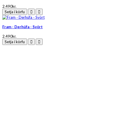
2.490kr.
Setja í körfu
Fram - Derhúfa - Svört
2.490kr.
Setja í körfu