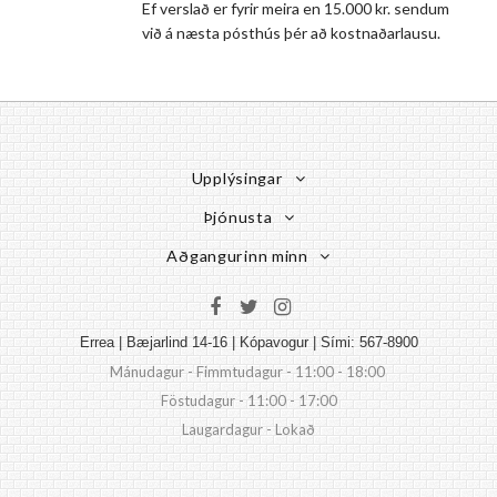
Ef verslað er fyrir meira en 15.000 kr. sendum
við á næsta pósthús þér að kostnaðarlausu.
Upplýsingar
Þjónusta
Aðgangurinn minn
Errea | Bæjarlind 14-16 | Kópavogur | Sími: 567-8900
Mánudagur - Fimmtudagur - 11:00 - 18:00
Föstudagur - 11:00 - 17:00
Laugardagur - Lokað