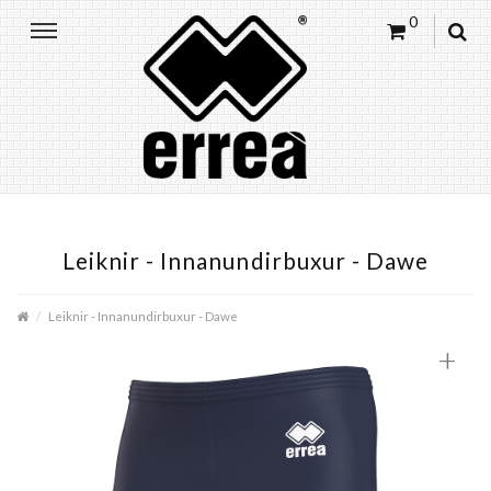
0
Leiknir - Innanundirbuxur - Dawe
Leiknir - Innanundirbuxur - Dawe
+