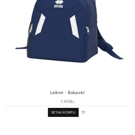
Leiknir - Bakpoki
7.490kr.
SETJA Í KÖRFU