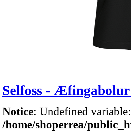
Selfoss - Æfingabolur
Notice
: Undefined variable
/home/shoperrea/public_ht