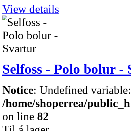
View details
Selfoss - Polo bolur -
Notice
: Undefined variable
/home/shoperrea/public_ht
on line
82
Til á lager