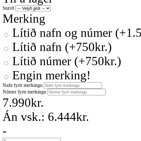
Stærð
Merking
Lítið nafn og númer (+1.5
Lítið nafn (+750kr.)
Lítið númer (+750kr.)
Engin merking!
Nafn fyrir merkingu
Númer fyrir merkingu
7.990kr.
Án vsk.:
6.444kr.
-