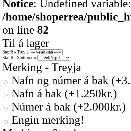
Notice
: Undefined variable
/home/shoperrea/public_ht
on line
82
Til á lager
Stærð - Treyja
Stærð - Stuttbuxur
Merking - Treyja
Nafn og númer á bak (+3.
Nafn á bak (+1.250kr.)
Númer á bak (+2.000kr.)
Engin merking!