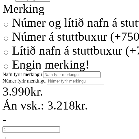
Merking
Númer og lítið nafn á stut
Númer á stuttbuxur (+750
Lítið nafn á stuttbuxur (+
Engin merking!
Nafn fyrir merkingu
Númer fyrir merkingu
3.990kr.
Án vsk.:
3.218kr.
-