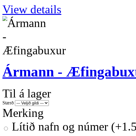
View details
Ármann - Æfingabux
Til á lager
Stærð
Merking
Lítið nafn og númer (+1.5