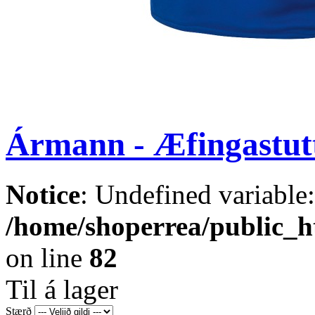
Ármann - Æfingastut
Notice
: Undefined variable
/home/shoperrea/public_ht
on line
82
Til á lager
Stærð