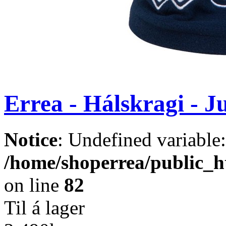
Errea - Hálskragi - 
Notice
: Undefined variable
/home/shoperrea/public_ht
on line
82
Til á lager