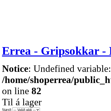
Errea - Gripsokkar -
Notice
: Undefined variable
/home/shoperrea/public_ht
on line
82
Til á lager
Stærð