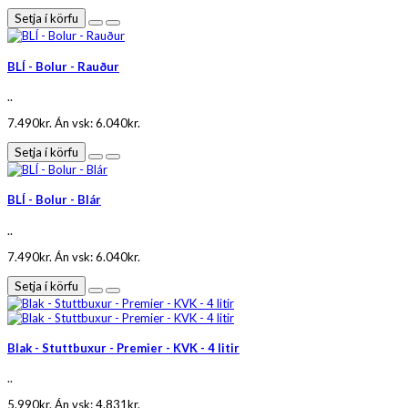
Setja í körfu
BLÍ - Bolur - Rauður
..
7.490kr.
Án vsk: 6.040kr.
Setja í körfu
BLÍ - Bolur - Blár
..
7.490kr.
Án vsk: 6.040kr.
Setja í körfu
Blak - Stuttbuxur - Premier - KVK - 4 litir
..
5.990kr.
Án vsk: 4.831kr.