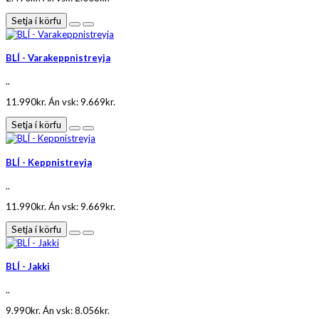
Setja í körfu
BLÍ - Varakeppnistreyja
..
11.990kr.
Án vsk: 9.669kr.
Setja í körfu
BLÍ - Keppnistreyja
..
11.990kr.
Án vsk: 9.669kr.
Setja í körfu
BLÍ - Jakki
..
9.990kr.
Án vsk: 8.056kr.