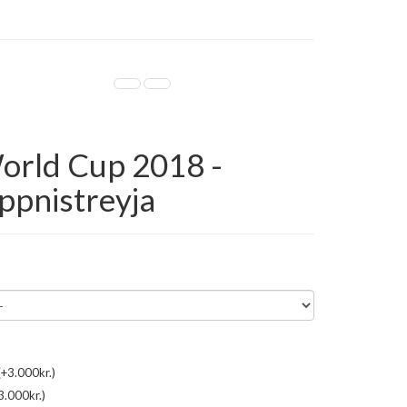
World Cup 2018 -
ppnistreyja
+3.000kr.)
3.000kr.)