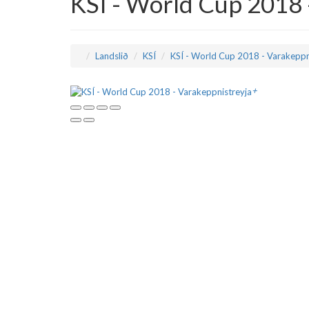
KSÍ - World Cup 2018 
Landslið
KSÍ
KSÍ - World Cup 2018 - Varakeppn
+