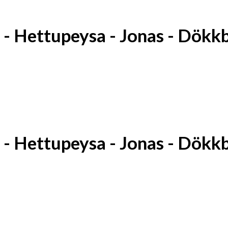
 Hettupeysa - Jonas - Dökkb
 Hettupeysa - Jonas - Dökkb