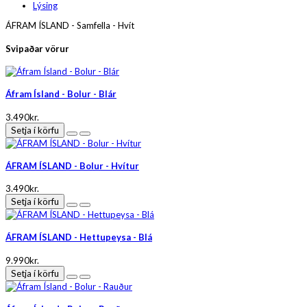
Lýsing
ÁFRAM ÍSLAND - Samfella - Hvít
Svipaðar vörur
Áfram Ísland - Bolur - Blár
3.490kr.
Setja í körfu
ÁFRAM ÍSLAND - Bolur - Hvítur
3.490kr.
Setja í körfu
ÁFRAM ÍSLAND - Hettupeysa - Blá
9.990kr.
Setja í körfu