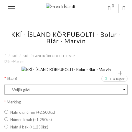
0
KKÍ - ÍSLAND KÖRFUBOLTI - Bolur -
Blár - Marvin
KKÍ
KKÍ - ÍSLAND KÖRFUBOLTI - Bolur -
Blár - Marvin
+
Stærð
Til á lager
Merking
Nafn og númer (+2.500kr.)
Númer á bak (+1.250kr.)
Nafn á bak (+1.250kr.)