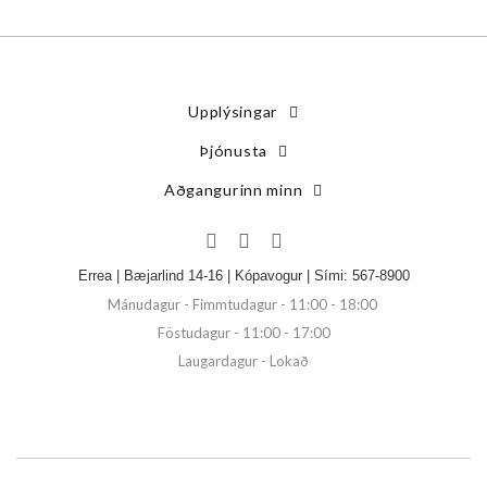
Upplýsingar
Þjónusta
Aðgangurinn minn
Errea | Bæjarlind 14-16 | Kópavogur | Sími: 567-8900
Mánudagur - Fimmtudagur - 11:00 - 18:00
Föstudagur - 11:00 - 17:00
Laugardagur - Lokað