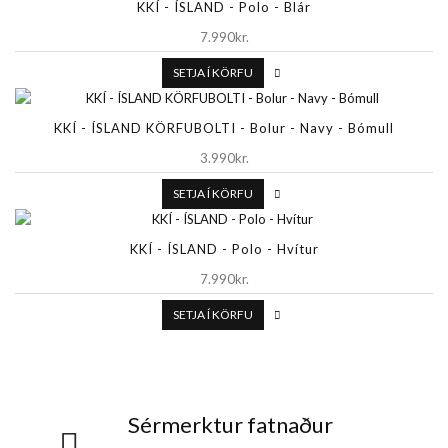
KKÍ - ÍSLAND - Polo - Blár
7.990kr.
SETJA Í KÖRFU
KKÍ - ÍSLAND KÖRFUBOLTI - Bolur - Navy - Bómull
3.990kr.
SETJA Í KÖRFU
KKÍ - ÍSLAND - Polo - Hvítur
7.990kr.
SETJA Í KÖRFU
Sérmerktur fatnaður