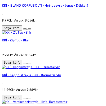
KKÍ - ÍSLAND KÖRFUBOLTI - Hettupeysa - Jonas - Dökkblá
..
9.990kr.
Án vsk: 8.056kr.
Setja í körfu
KKÍ - ZipTop - Blár
..
9.990kr.
Án vsk: 8.056kr.
Setja í körfu
KKÍ - Keppnistreyja - Blá - Barnastærðir
..
11.990kr.
Án vsk: 9.669kr.
Setja í körfu