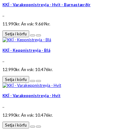
KKÍ - Varakeppnistreyja - Hvít - Barnastærðir
..
11.990kr.
Án vsk: 9.669kr.
Setja í körfu
KKÍ - Keppnistreyja - Blá
..
12.990kr.
Án vsk: 10.476kr.
Setja í körfu
KKÍ - Varakeppnistreyja - Hvít
..
12.990kr.
Án vsk: 10.476kr.
Setja í körfu