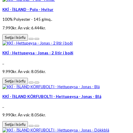
KKÍ - ÍSLAND - Polo - Hvítur
100% Polyester - 145 g/mq..
7.990kr.
Án vsk: 6.444kr.
Setja í körfu
KKÍ - Hettupeysa - Jonas - 2 litir í boði
..
9.990kr.
Án vsk: 8.056kr.
Setja í körfu
KKÍ - ÍSLAND KÖRFUBOLTI - Hettupeysa - Jonas - Blá
..
9.990kr.
Án vsk: 8.056kr.
Setja í körfu