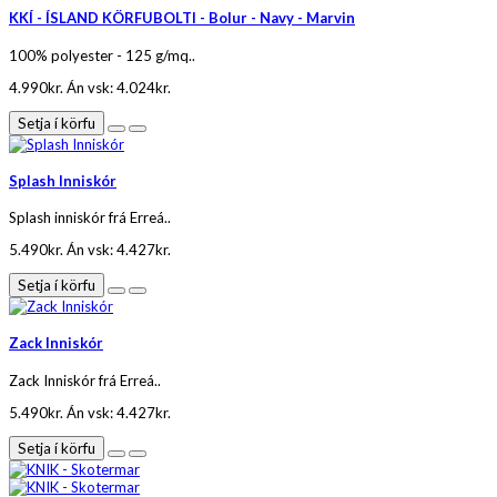
KKÍ - ÍSLAND KÖRFUBOLTI - Bolur - Navy - Marvin
100% polyester - 125 g/mq..
4.990kr.
Án vsk: 4.024kr.
Setja í körfu
Splash Inniskór
Splash inniskór frá Erreá..
5.490kr.
Án vsk: 4.427kr.
Setja í körfu
Zack Inniskór
Zack Inniskór frá Erreá..
5.490kr.
Án vsk: 4.427kr.
Setja í körfu