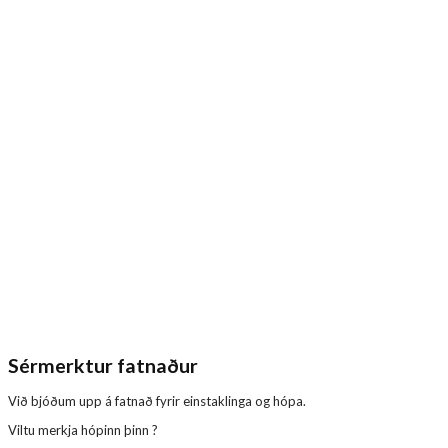
Sérmerktur fatnaður
Við bjóðum upp á fatnað fyrir einstaklinga og hópa.
Viltu merkja hópinn þinn ?