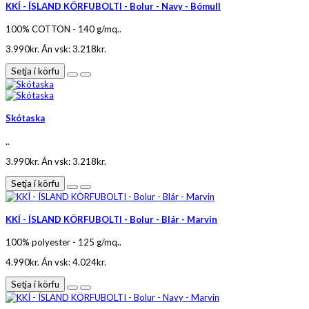
KKÍ - ÍSLAND KÖRFUBOLTI - Bolur - Navy - Bómull
100% COTTON - 140 g/mq..
3.990kr.
Án vsk: 3.218kr.
Setja í körfu
Skótaska
..
3.990kr.
Án vsk: 3.218kr.
Setja í körfu
KKÍ - ÍSLAND KÖRFUBOLTI - Bolur - Blár - Marvin
100% polyester - 125 g/mq..
4.990kr.
Án vsk: 4.024kr.
Setja í körfu