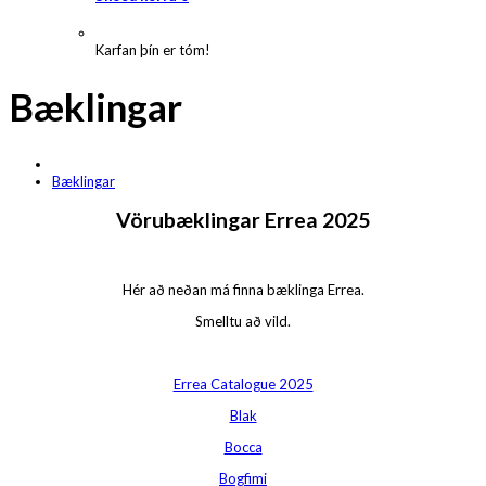
Karfan þín er tóm!
Bæklingar
Bæklingar
Vörubæklingar Errea 2025
Hér að neðan má finna bæklinga Errea.
Smelltu að vild.
Errea Catalogue 2025
Blak
Bocca
Bogfimi