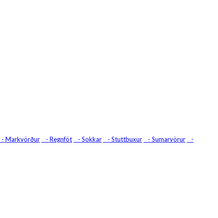
- Markvörður
- Regnföt
- Sokkar
- Stuttbuxur
- Sumarvörur
-