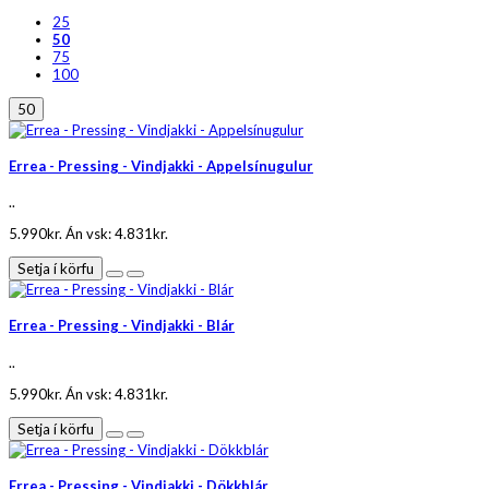
25
50
75
100
50
Errea - Pressing - Vindjakki - Appelsínugulur
..
5.990kr.
Án vsk: 4.831kr.
Setja í körfu
Errea - Pressing - Vindjakki - Blár
..
5.990kr.
Án vsk: 4.831kr.
Setja í körfu
Errea - Pressing - Vindjakki - Dökkblár