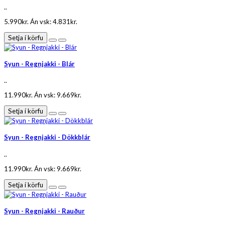
..
5.990kr.
Án vsk: 4.831kr.
Setja í körfu
Syun - Regnjakki - Blár
..
11.990kr.
Án vsk: 9.669kr.
Setja í körfu
Syun - Regnjakki - Dökkblár
..
11.990kr.
Án vsk: 9.669kr.
Setja í körfu
Syun - Regnjakki - Rauður