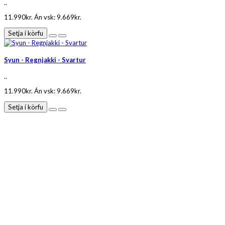
..
11.990kr.
Án vsk: 9.669kr.
Setja í körfu
Syun - Regnjakki - Svartur
..
11.990kr.
Án vsk: 9.669kr.
Setja í körfu