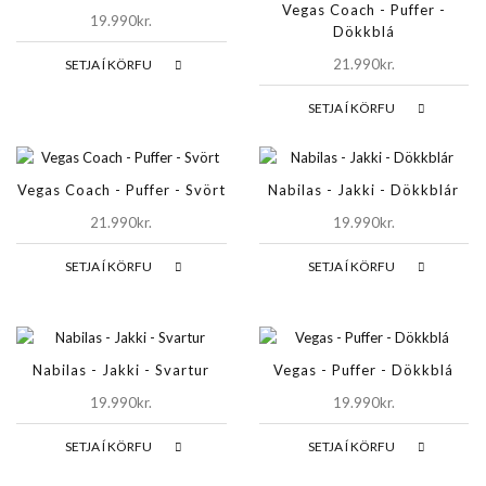
Vegas Coach - Puffer -
19.990kr.
Dökkblá
21.990kr.
SETJA Í KÖRFU
SETJA Í KÖRFU
Vegas Coach - Puffer - Svört
Nabilas - Jakki - Dökkblár
21.990kr.
19.990kr.
SETJA Í KÖRFU
SETJA Í KÖRFU
Nabilas - Jakki - Svartur
Vegas - Puffer - Dökkblá
19.990kr.
19.990kr.
SETJA Í KÖRFU
SETJA Í KÖRFU