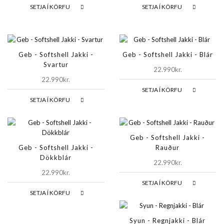
SETJA Í KÖRFU
SETJA Í KÖRFU
Geb - Softshell Jakki -
Geb - Softshell Jakki - Blár
Svartur
22.990kr.
22.990kr.
SETJA Í KÖRFU
SETJA Í KÖRFU
Geb - Softshell Jakki -
Geb - Softshell Jakki -
Rauður
Dökkblár
22.990kr.
22.990kr.
SETJA Í KÖRFU
SETJA Í KÖRFU
Syun - Regnjakki - Blár