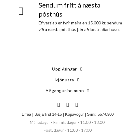
Sendum frítt á næsta
pósthús
Ef verslað er fyrir meira en 15.000 kr. sendum
við á næsta pósthús þér að kostnaðarlausu.
Upplýsingar
Þjónusta
Aðgangurinn minn
Errea | Bæjarlind 14-16 | Kópavogur | Sími: 567-8900
Mánudagur - Fimmtudagur - 11:00 - 18:00
Föstudagur - 11:00 - 17:00