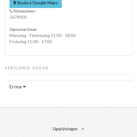
Skoða á Google Maps
Símanúmer:
5678900
Opnunartímar
Mánudag - Fimmtudag 11:00 - 18:00
Föstudag 11:00 - 17:00
VERSLANIR OKKAR
Errea
Upplýsingar