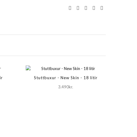
ir
Stuttbuxur - New Skin - 18 litir
3.490kr.