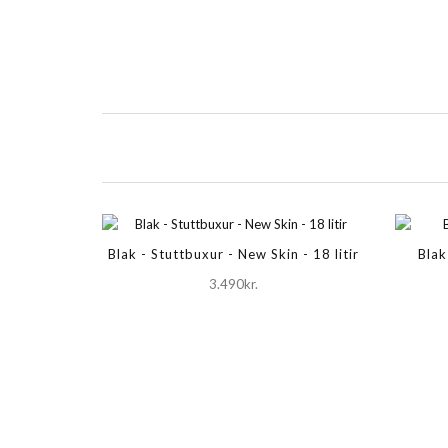
Blak - Stuttbuxur - New Skin - 18 litir
Blak
3.490kr.