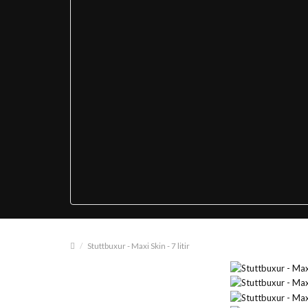
Stuttbuxur - Maxi Skin - 7 litir