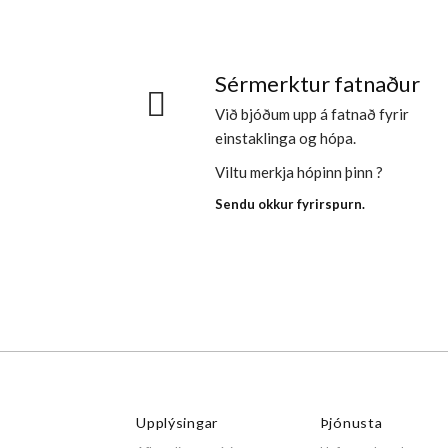
Sérmerktur fatnaður
Við bjóðum upp á fatnað fyrir
einstaklinga og hópa.
Viltu merkja hópinn þinn ?
Sendu okkur fyrirspurn.
Upplýsingar
Þjónusta