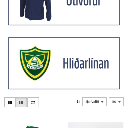
Sjálfvalið
50