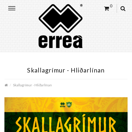
0
Skallagrímur - Hliðarlínan
Skallagrímur - Hliðarlínan