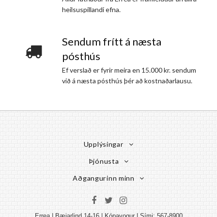
heilsuspillandi efna.
Sendum frítt á næsta
pósthús
Ef verslað er fyrir meira en 15.000 kr. sendum
við á næsta pósthús þér að kostnaðarlausu.
Upplýsingar
Þjónusta
Aðgangurinn minn
Errea | Bæjarlind 14-16 | Kópavogur | Sími: 567-8900